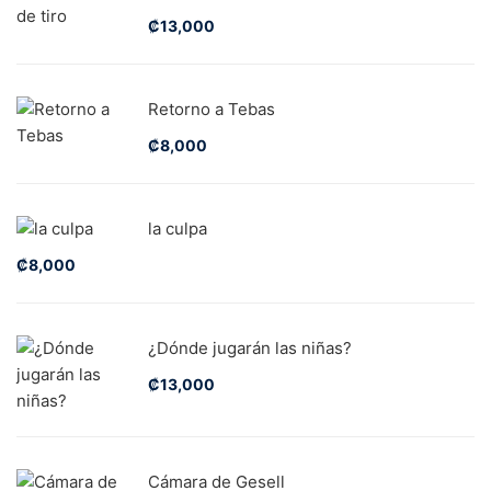
₡
13,000
Retorno a Tebas
₡
8,000
la culpa
₡
8,000
¿Dónde jugarán las niñas?
₡
13,000
Cámara de Gesell