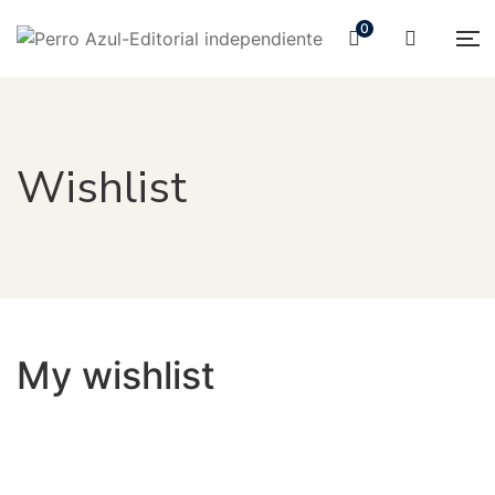
0
Wishlist
My wishlist