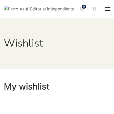
0
Wishlist
My wishlist