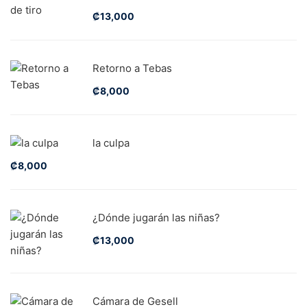
₡
13,000
Retorno a Tebas
₡
8,000
la culpa
₡
8,000
¿Dónde jugarán las niñas?
₡
13,000
Cámara de Gesell