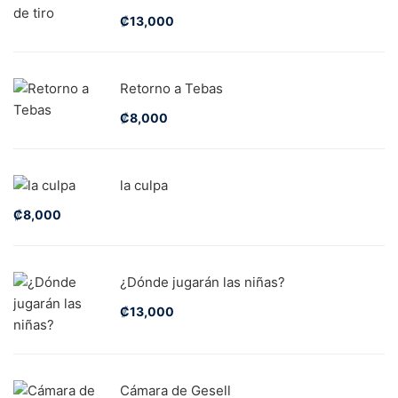
₡
13,000
Retorno a Tebas
₡
8,000
la culpa
₡
8,000
¿Dónde jugarán las niñas?
₡
13,000
Cámara de Gesell