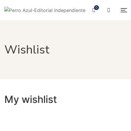
0
Wishlist
My wishlist