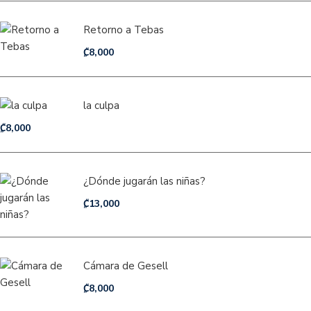
Retorno a Tebas
₡
8,000
la culpa
₡
8,000
¿Dónde jugarán las niñas?
₡
13,000
Cámara de Gesell
₡
8,000