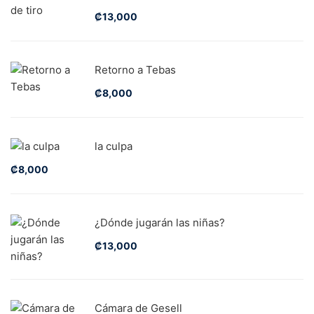
₡
13,000
Retorno a Tebas
₡
8,000
la culpa
₡
8,000
¿Dónde jugarán las niñas?
₡
13,000
Cámara de Gesell