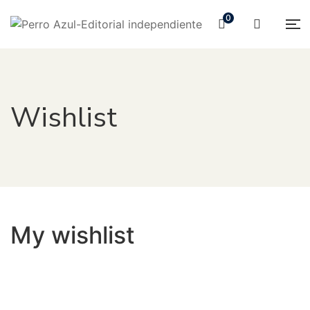
0
Wishlist
My wishlist