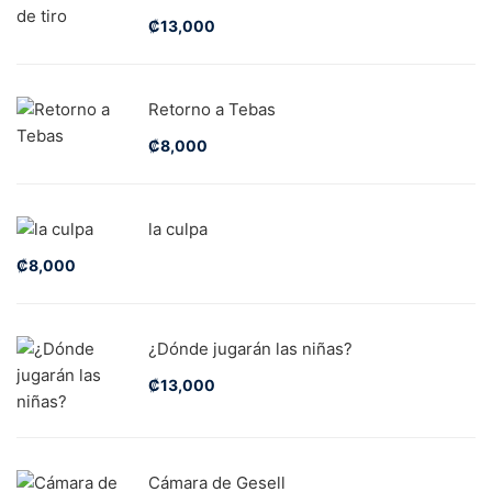
₡
13,000
Retorno a Tebas
₡
8,000
la culpa
₡
8,000
¿Dónde jugarán las niñas?
₡
13,000
Cámara de Gesell