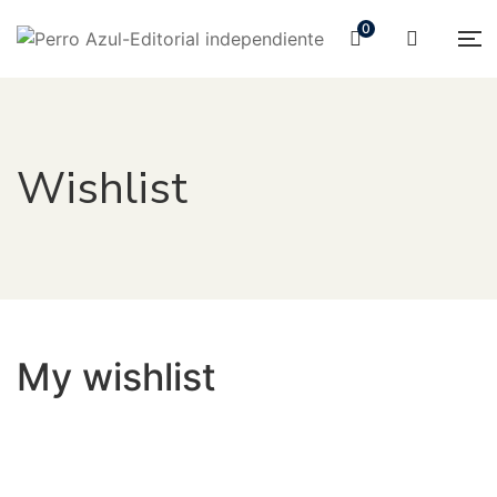
0
Wishlist
My wishlist