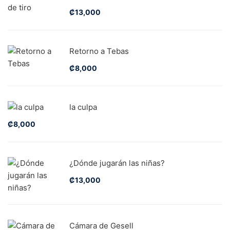
₡
13,000
Retorno a Tebas
₡
8,000
la culpa
₡
8,000
¿Dónde jugarán las niñas?
₡
13,000
Cámara de Gesell