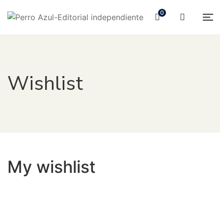
0
Wishlist
My wishlist