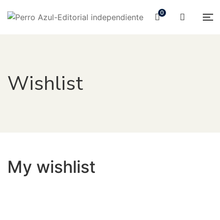
0
Wishlist
My wishlist