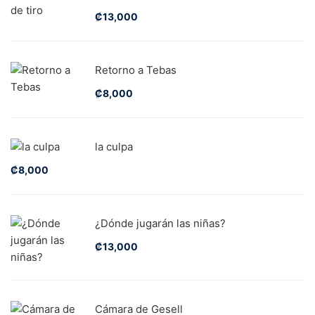
₡
13,000
Retorno a Tebas
₡
8,000
la culpa
₡
8,000
¿Dónde jugarán las niñas?
₡
13,000
Cámara de Gesell