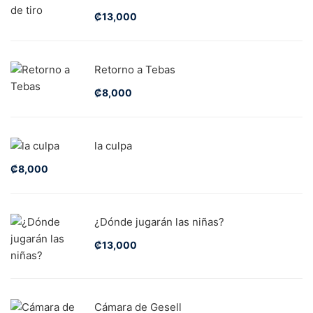
₡
13,000
Retorno a Tebas
₡
8,000
la culpa
₡
8,000
¿Dónde jugarán las niñas?
₡
13,000
Cámara de Gesell