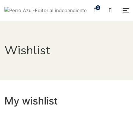
0
Wishlist
My wishlist