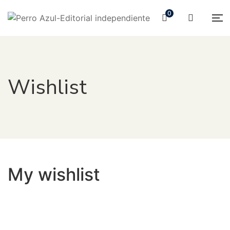
0
Wishlist
My wishlist