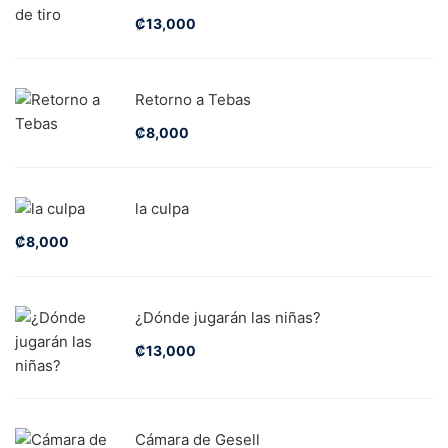
₡
13,000
Retorno a Tebas
₡
8,000
la culpa
₡
8,000
¿Dónde jugarán las niñas?
₡
13,000
Cámara de Gesell