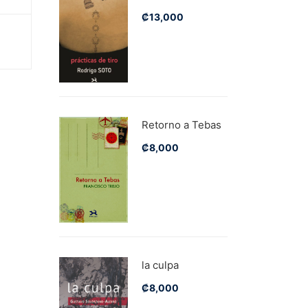
₡
13,000
Retorno a Tebas
₡
8,000
la culpa
₡
8,000