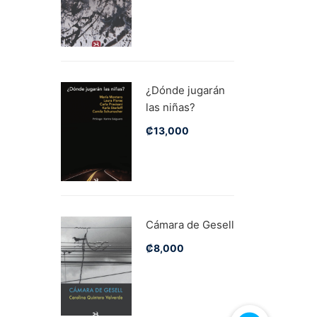
¿Dónde jugarán
las niñas?
₡
13,000
Cámara de Gesell
₡
8,000