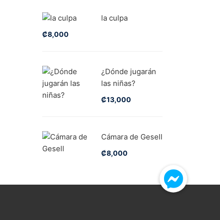
la culpa
₡
8,000
¿Dónde jugarán
las niñas?
₡
13,000
Cámara de Gesell
₡
8,000