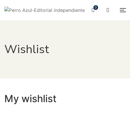
0
Wishlist
My wishlist