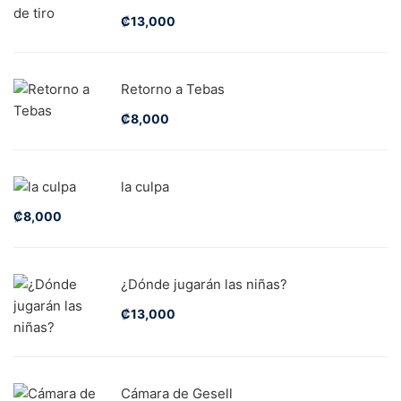
₡
13,000
Retorno a Tebas
₡
8,000
la culpa
₡
8,000
¿Dónde jugarán las niñas?
₡
13,000
Cámara de Gesell