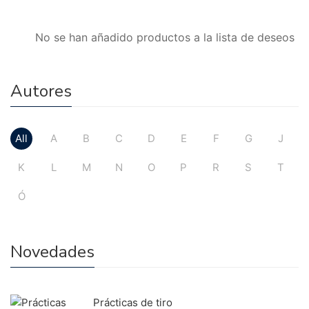
No se han añadido productos a la lista de deseos
Autores
All
A
B
C
D
E
F
G
J
K
L
M
N
O
P
R
S
T
Ó
Novedades
Prácticas de tiro