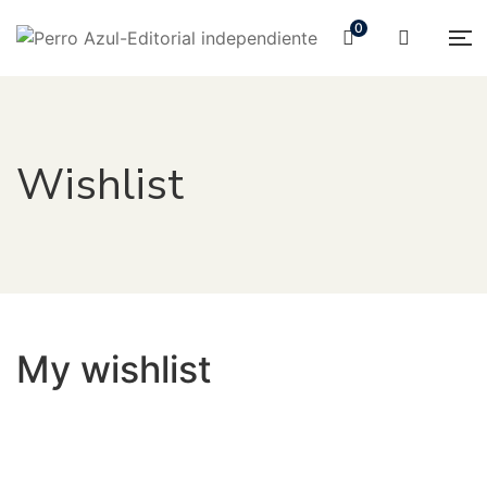
0
Wishlist
My wishlist