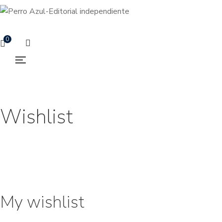
0
Wishlist
My wishlist