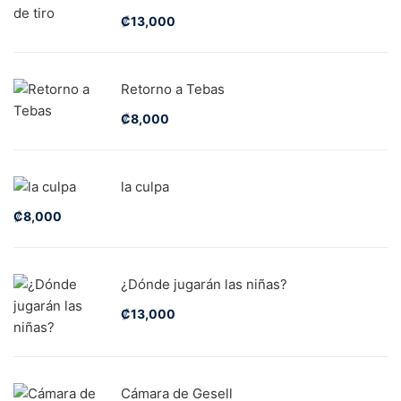
₡
13,000
Retorno a Tebas
₡
8,000
la culpa
₡
8,000
¿Dónde jugarán las niñas?
₡
13,000
Cámara de Gesell