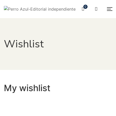
0
Wishlist
My wishlist