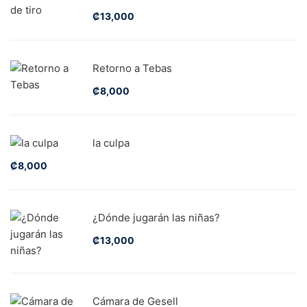
₡
13,000
Retorno a Tebas
₡
8,000
la culpa
₡
8,000
¿Dónde jugarán las niñas?
₡
13,000
Cámara de Gesell