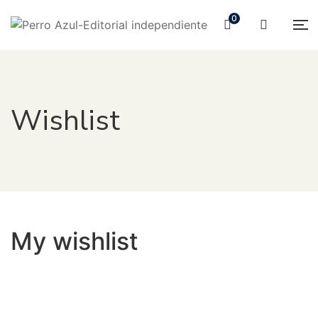
0
Wishlist
My wishlist