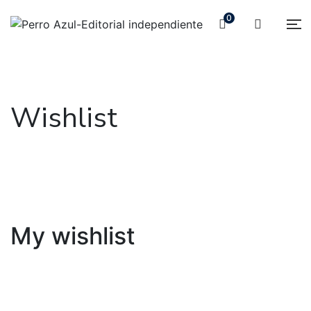
0
Wishlist
My wishlist