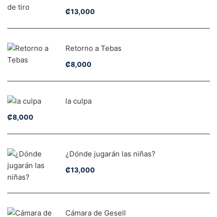
₡
13,000
Retorno a Tebas
₡
8,000
la culpa
₡
8,000
¿Dónde jugarán las niñas?
₡
13,000
Cámara de Gesell