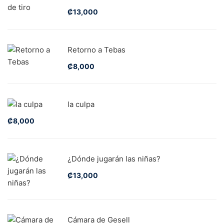
₡
13,000
Retorno a Tebas
₡
8,000
la culpa
₡
8,000
¿Dónde jugarán las niñas?
₡
13,000
Cámara de Gesell