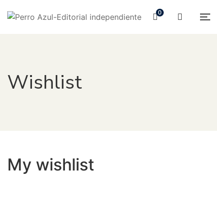
0
Wishlist
My wishlist