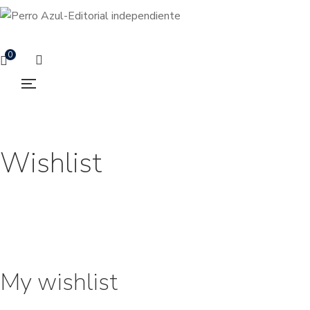
0
Wishlist
My wishlist