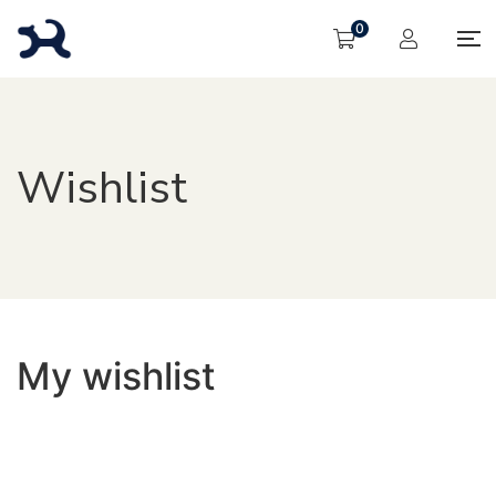
0
Wishlist
My wishlist