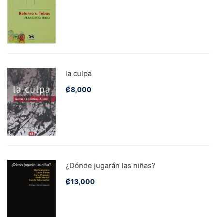
la culpa
₡
8,000
¿Dónde jugarán las niñas?
₡
13,000