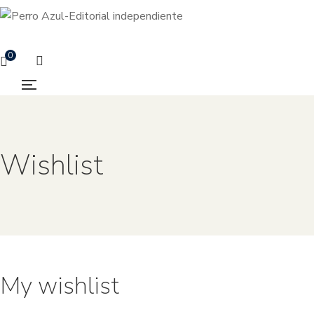
0
Wishlist
My wishlist