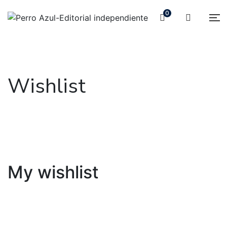
0
Wishlist
My wishlist