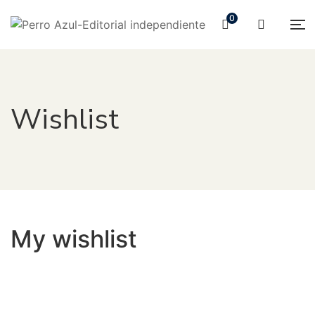
0
Wishlist
My wishlist