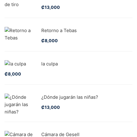
₡
13,000
Retorno a Tebas
₡
8,000
la culpa
₡
8,000
¿Dónde jugarán las niñas?
₡
13,000
Cámara de Gesell