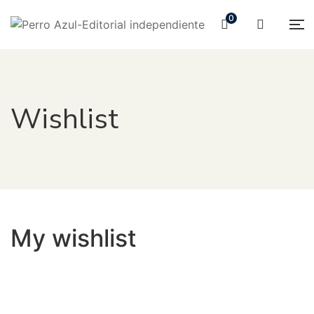
0
Wishlist
My wishlist