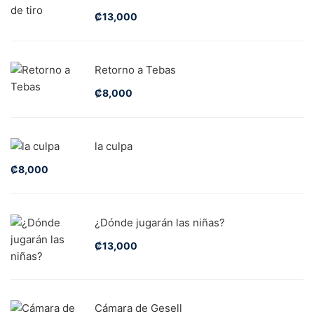
₡
13,000
Retorno a Tebas
₡
8,000
la culpa
₡
8,000
¿Dónde jugarán las niñas?
₡
13,000
Cámara de Gesell