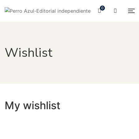
0
Wishlist
My wishlist