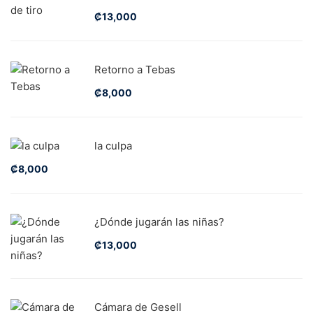
₡
13,000
Retorno a Tebas
₡
8,000
la culpa
₡
8,000
¿Dónde jugarán las niñas?
₡
13,000
Cámara de Gesell