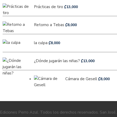
Prácticas de tiro
₡
13,000
Retorno a Tebas
₡
8,000
la culpa
₡
8,000
¿Dónde jugarán las niñas?
₡
13,000
Cámara de Gesell
₡
8,000
Ediciones Perro Azul. Todos los derechos reservados. San José