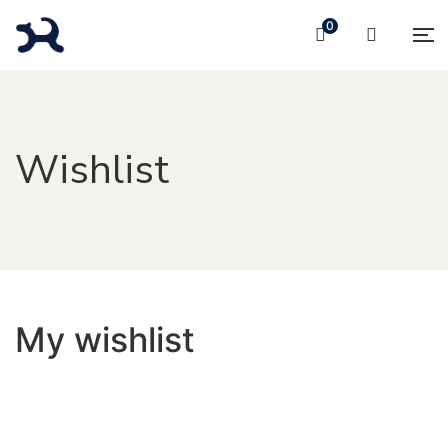
0
Wishlist
My wishlist