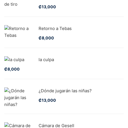
₡
13,000
Retorno a Tebas
₡
8,000
la culpa
₡
8,000
¿Dónde jugarán las niñas?
₡
13,000
Cámara de Gesell