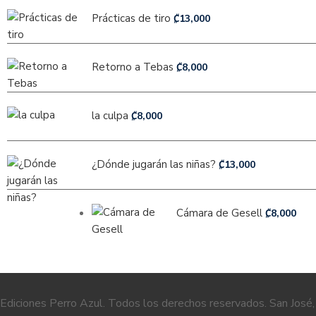
Prácticas de tiro
₡
13,000
Retorno a Tebas
₡
8,000
la culpa
₡
8,000
¿Dónde jugarán las niñas?
₡
13,000
Cámara de Gesell
₡
8,000
Ediciones Perro Azul. Todos los derechos reservados. San José