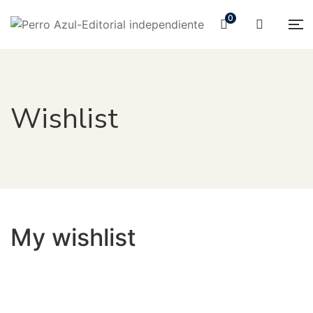
0
Wishlist
My wishlist