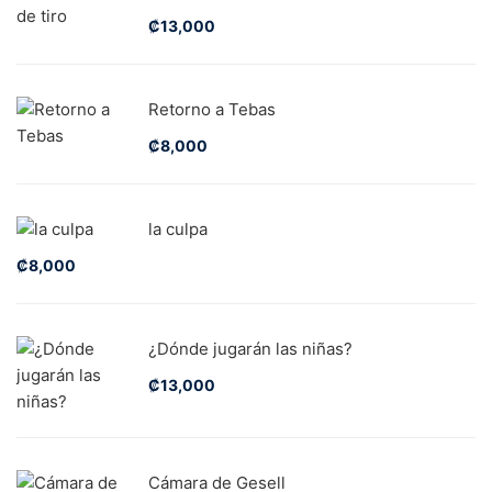
₡
13,000
Retorno a Tebas
₡
8,000
la culpa
₡
8,000
¿Dónde jugarán las niñas?
₡
13,000
Cámara de Gesell