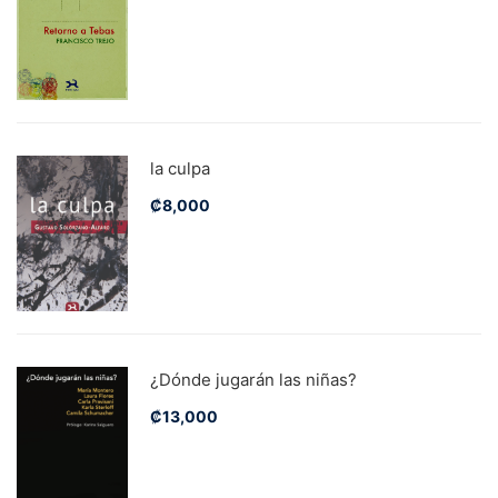
la culpa
₡
8,000
¿Dónde jugarán las niñas?
₡
13,000