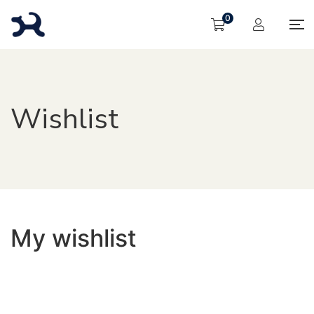
0
Wishlist
My wishlist