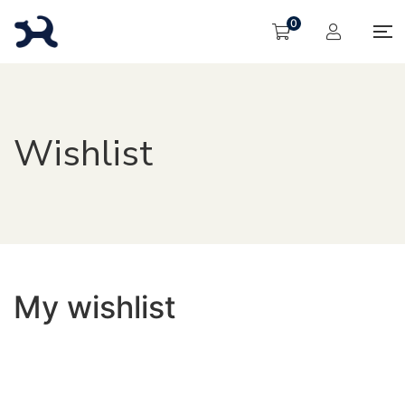
0
Wishlist
My wishlist