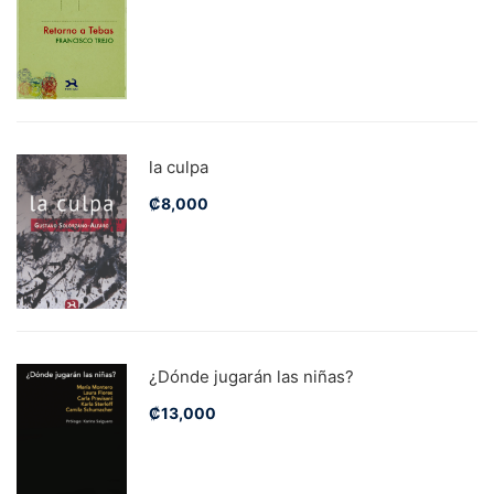
la culpa
₡
8,000
¿Dónde jugarán las niñas?
₡
13,000