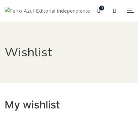
0
Wishlist
My wishlist