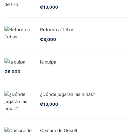
₡
13,000
Retorno a Tebas
₡
8,000
la culpa
₡
8,000
¿Dónde jugarán las niñas?
₡
13,000
Cámara de Gesell