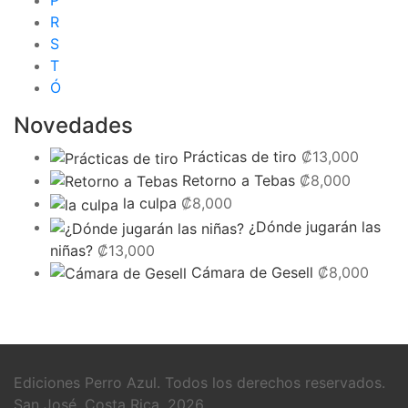
P
R
S
T
Ó
Novedades
Prácticas de tiro
₡
13,000
Retorno a Tebas
₡
8,000
la culpa
₡
8,000
¿Dónde jugarán las
niñas?
₡
13,000
Cámara de Gesell
₡
8,000
Ediciones Perro Azul. Todos los derechos reservados.
San José, Costa Rica. 2026