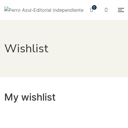
0
Wishlist
My wishlist