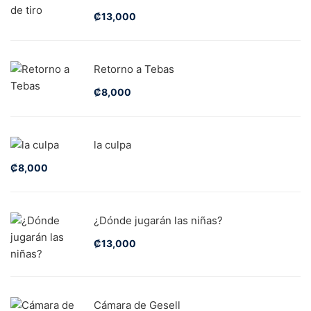
₡
13,000
Retorno a Tebas
₡
8,000
la culpa
₡
8,000
¿Dónde jugarán las niñas?
₡
13,000
Cámara de Gesell