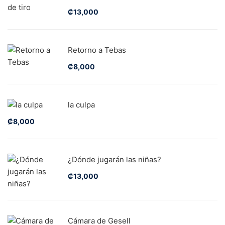
₡
13,000
Retorno a Tebas
₡
8,000
la culpa
₡
8,000
¿Dónde jugarán las niñas?
₡
13,000
Cámara de Gesell