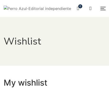
0
Wishlist
My wishlist