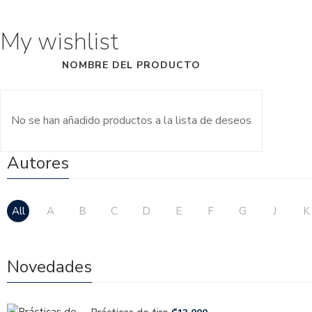
My wishlist
NOMBRE DEL PRODUCTO
No se han añadido productos a la lista de deseos
Autores
All
A
B
C
D
E
F
G
J
K
Novedades