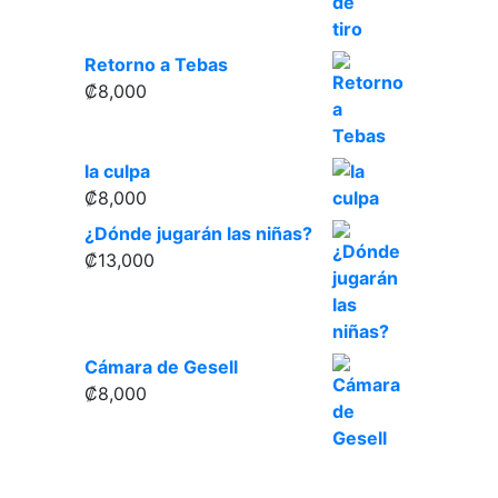
Retorno a Tebas
₡
8,000
la culpa
₡
8,000
¿Dónde jugarán las niñas?
₡
13,000
Cámara de Gesell
₡
8,000