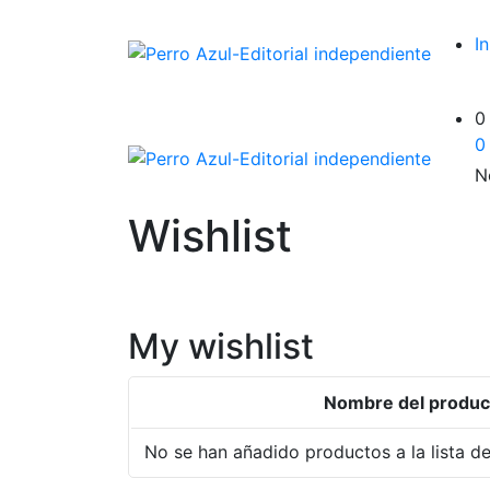
In
0
0
N
Wishlist
My wishlist
Nombre del produc
No se han añadido productos a la lista d