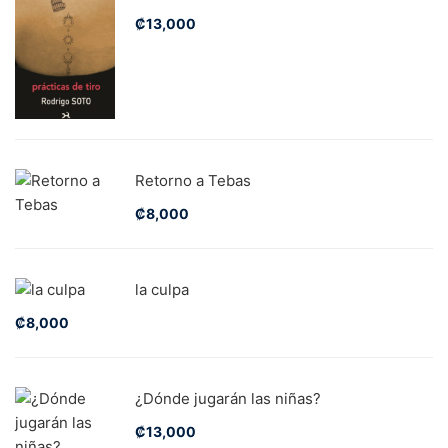
₡
13,000
Retorno a Tebas
₡
8,000
la culpa
₡
8,000
¿Dónde jugarán las niñas?
₡
13,000