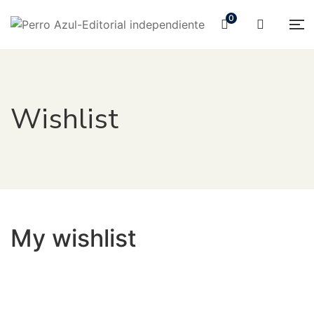
0
Wishlist
My wishlist