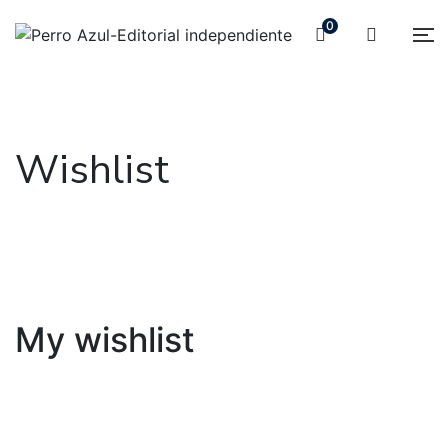
0
Wishlist
My wishlist