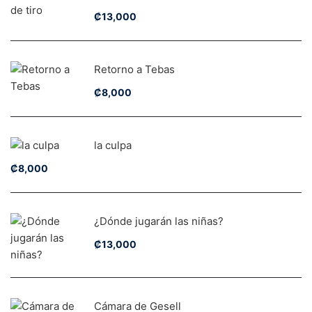
₡
13,000
Retorno a Tebas
₡
8,000
la culpa
₡
8,000
¿Dónde jugarán las niñas?
₡
13,000
Cámara de Gesell