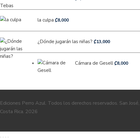
la culpa
₡
8,000
¿Dónde jugarán las niñas?
₡
13,000
Cámara de Gesell
₡
8,000
Ediciones Perro Azul. Todos los derechos reservados. San José,
Costa Rica. 2026