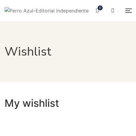
0
Wishlist
My wishlist