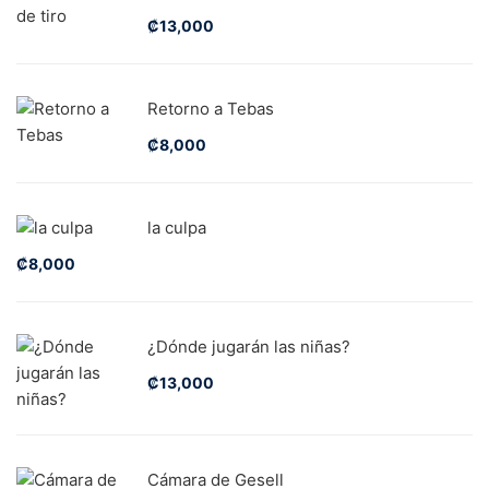
₡
13,000
Retorno a Tebas
₡
8,000
la culpa
₡
8,000
¿Dónde jugarán las niñas?
₡
13,000
Cámara de Gesell