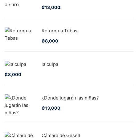
₡
13,000
Retorno a Tebas
₡
8,000
la culpa
₡
8,000
¿Dónde jugarán las niñas?
₡
13,000
Cámara de Gesell