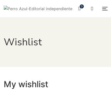
0
Wishlist
My wishlist