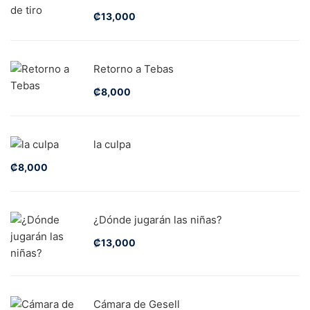
₡
13,000
Retorno a Tebas
₡
8,000
la culpa
₡
8,000
¿Dónde jugarán las niñas?
₡
13,000
Cámara de Gesell