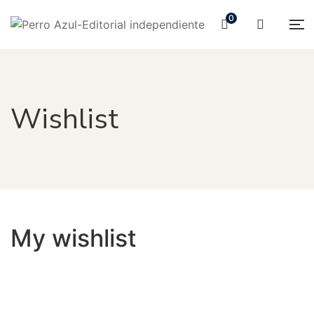
0
Wishlist
My wishlist