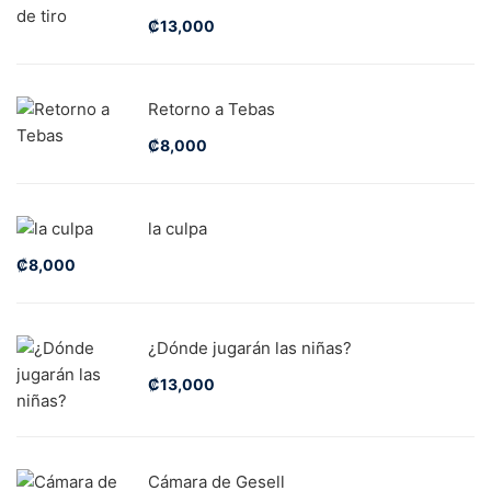
₡
13,000
Retorno a Tebas
₡
8,000
la culpa
₡
8,000
¿Dónde jugarán las niñas?
₡
13,000
Cámara de Gesell