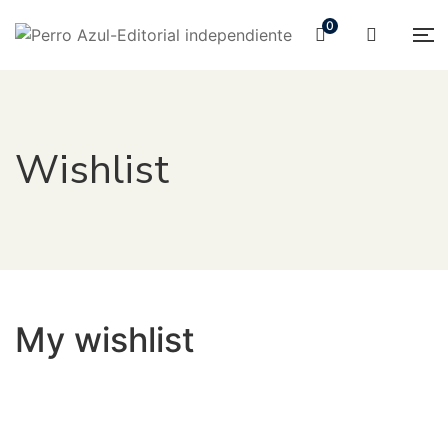
0
Wishlist
My wishlist