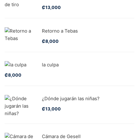
₡
13,000
Retorno a Tebas
₡
8,000
la culpa
₡
8,000
¿Dónde jugarán las niñas?
₡
13,000
Cámara de Gesell