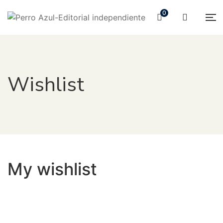
0
Wishlist
My wishlist