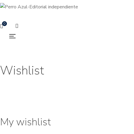
0
Wishlist
My wishlist