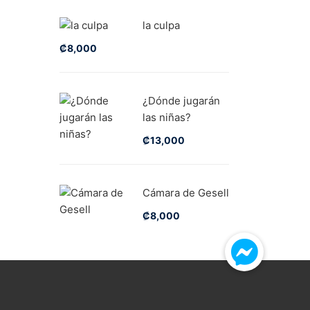
la culpa
₡
8,000
¿Dónde jugarán
las niñas?
₡
13,000
Cámara de Gesell
₡
8,000