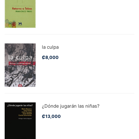
la culpa
₡
8,000
¿Dónde jugarán las niñas?
₡
13,000