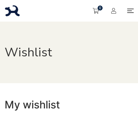
0
Wishlist
My wishlist