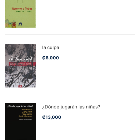
la culpa
₡
8,000
¿Dónde jugarán las niñas?
₡
13,000