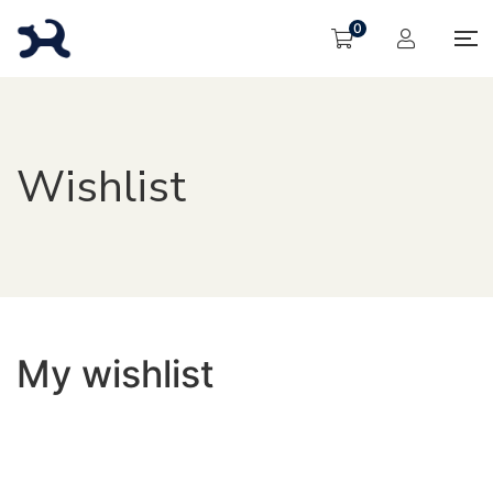
0
Wishlist
My wishlist